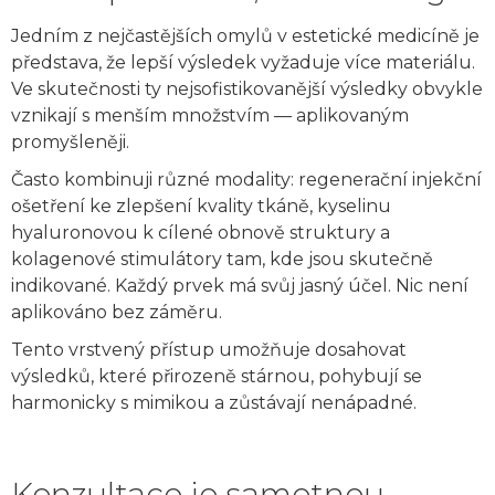
Jedním z nejčastějších omylů v estetické medicíně je
představa, že lepší výsledek vyžaduje více materiálu.
Ve skutečnosti ty nejsofistikovanější výsledky obvykle
vznikají s menším množstvím — aplikovaným
promyšleněji.
Často kombinuji různé modality: regenerační injekční
ošetření ke zlepšení kvality tkáně, kyselinu
hyaluronovou k cílené obnově struktury a
kolagenové stimulátory tam, kde jsou skutečně
indikované. Každý prvek má svůj jasný účel. Nic není
aplikováno bez záměru.
Tento vrstvený přístup umožňuje dosahovat
výsledků, které přirozeně stárnou, pohybují se
harmonicky s mimikou a zůstávají nenápadné.
Konzultace je samotnou