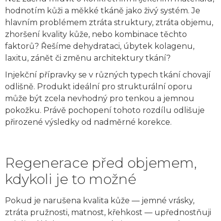
hodnotím kůži a měkké tkáně jako živý systém. Je
hlavním problémem ztráta struktury, ztráta objemu,
zhoršení kvality kůže, nebo kombinace těchto
faktorů? Řešíme dehydrataci, úbytek kolagenu,
laxitu, zánět či změnu architektury tkání?
Injekční přípravky se v různých typech tkání chovají
odlišně. Produkt ideální pro strukturální oporu
může být zcela nevhodný pro tenkou a jemnou
pokožku. Právě pochopení tohoto rozdílu odlišuje
přirozené výsledky od nadměrné korekce.
Regenerace před objemem,
kdykoli je to možné
Pokud je narušena kvalita kůže — jemné vrásky,
ztráta pružnosti, matnost, křehkost — upřednostňuji