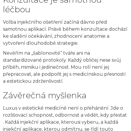
léčbou
Volba injekčního ošetření začíná dávno před
samotnou aplikací. Právě během konzultace dochází
ke sladění očekávání, zhodnocení anatomie a
vytvoření dlouhodobé strategie.
Nevěřím na „šablonovité“ tváře ani na
standardizované protokoly. Každý obličej nese svůj
příběh, mimiku i jedinečnost. Mou rolí není jej
přepracovat, ale podpořit jej s medicínskou přesností
a estetickou zdrženlivostí.
Závěrečná myšlenka
Luxus v estetické medicíně není o přehánění. Jde o
rozlišovací schopnost, odbornost a vědět, kdy přestat
. Každá injekční aplikace, kterousi vyberu, a každá
injekční aplikace, kterou odmítnu, se řídí touto