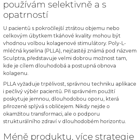
používám selektivně a s
opatrností
U pacientů s pokročilejší ztrátou objemu nebo
celkovým úbytkem tkáňové kvality mohou být
vhodnou volbou kolagenové stimulátory. Poly-L-
mléčná kyselina (PLLA), nejčastěji známá pod názvem
Sculptra, představuje velmi dobrou možnost tam,
kde je cílem dlouhodobá a postupná obnova
kolagenu.
PLLA vyžaduje trpělivost, správnou techniku aplikace
i pečlivý výběr pacientů. Při správném použití
poskytuje jemnou, dlouhodobou oporu, která
přirozeně splývá s obličejem. Nikdy nejde o
okamžitou transformaci, ale o podporu
strukturálního zdraví v dlouhodobém horizontu.
Méně produktu, více strategie