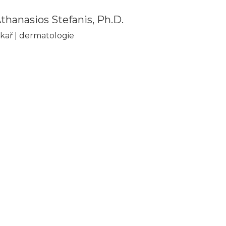
hanasios Stefanis, Ph.D.
kař | dermatologie