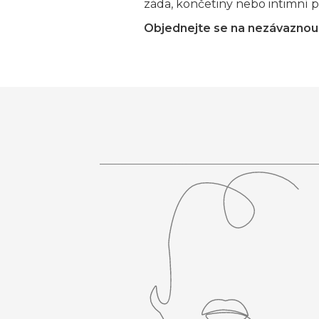
záda, končetiny nebo intimní pa
Objednejte se na nezávaznou 