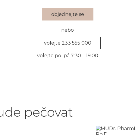
objednejte se
nebo
volejte 233 555 000
volejte po–pá 7:30 – 19:00
ude pečovat