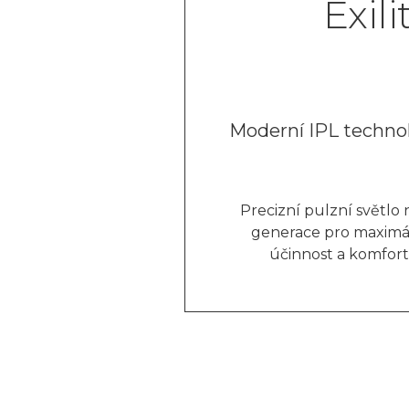
Exil
Moderní IPL techno
Precizní pulzní světlo
generace pro maximá
účinnost a komfort