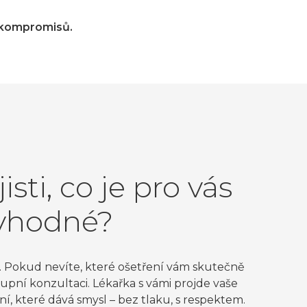
z kompromisů.
jisti, co je pro vás
vhodné?
h. Pokud nevíte, které ošetření vám skutečně
upní konzultaci. Lékařka s vámi projde vaše
í, které dává smysl – bez tlaku, s respektem.