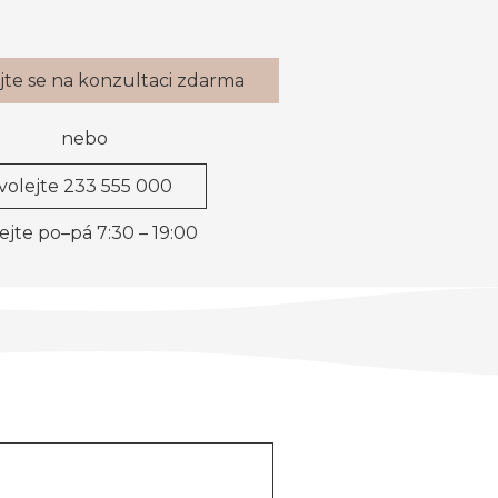
jte se na konzultaci zdarma
nebo
volejte 233 555 000
ejte po–pá 7:30 – 19:00