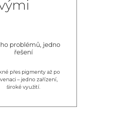
ovými
ho problémů, jedno
řešení
kné přes pigmenty až po
venaci – jedno zařízení,
široké využití.