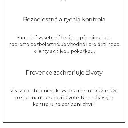
Bezbolestná a rychlá kontrola
Samotné vyšetření trvá jen pár minut a je
naprosto bezbolestné. Je vhodné i pro děti nebo
klienty s citlivou pokožkou.
Prevence zachraňuje životy
Včasné odhalení rizikových změn na kůži může
rozhodnout o zdraví i životě. Nenechávejte
kontrolu na poslední chvíli.