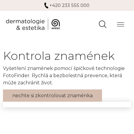
+420 233 555 000
Kontrola znamének
Vyšetření znamének pomocí špičkové technologie
FotoFinder. Rychlá a bezbolestná prevence, která
může zachránit život.
nechte si zkontrolovat znaménka