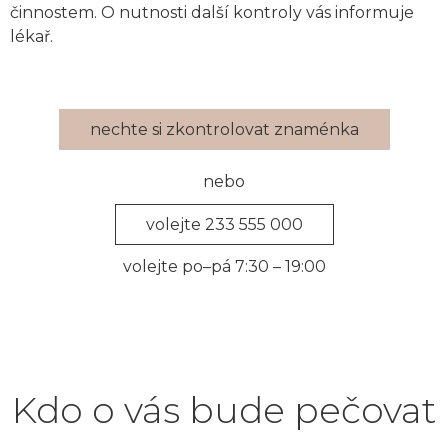
činnostem. O nutnosti další kontroly vás informuje
lékař.
nechte si zkontrolovat znaménka
nebo
volejte 233 555 000
volejte po–pá 7:30 – 19:00
Kdo o vás bude pečovat