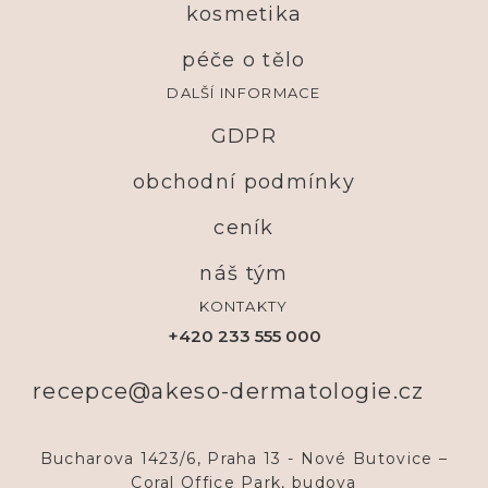
kosmetika
péče o tělo
DALŠÍ INFORMACE
GDPR
obchodní podmínky
ceník
náš tým
KONTAKTY
+420 233 555 000
recepce@akeso-dermatologie.cz
Bucharova 1423/6, Praha 13 - Nové Butovice –
Coral Office Park, budova