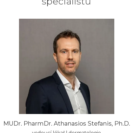
specialistů
MUDr. PharmDr. Athanasios Stefanis, Ph.D.
vedoucí lékař | dermatologie