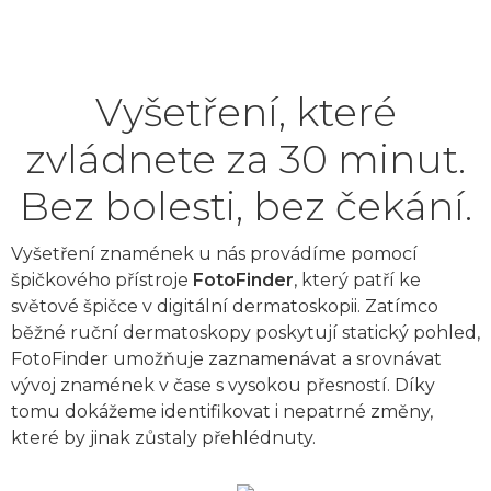
Vyšetření, které
zvládnete za 30 minut.
Bez bolesti, bez čekání.
Vyšetření znamének u nás provádíme pomocí
špičkového přístroje
FotoFinder
, který patří ke
světové špičce v digitální dermatoskopii. Zatímco
běžné ruční dermatoskopy poskytují statický pohled,
FotoFinder umožňuje zaznamenávat a srovnávat
vývoj znamének v čase s vysokou přesností. Díky
tomu dokážeme identifikovat i nepatrné změny,
které by jinak zůstaly přehlédnuty.