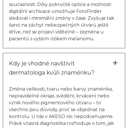
současnosti. Díky pokročilé optice a možnosti
digitální archivace umožňuje FotoFinder
sledovat i minimální změny v čase. Zvyšuje tak
šanci na záchyt nebezpečných útvarů ještě
dříve, než se projeví viditelně – zejména u
pacientů s vyšším rizikem melanomu.
Kdy je vhodné navštívit
dermatologa kvůli znaménku?
Změna velikosti, tvaru nebo barvy znaménka,
nepravidelné okraje, svědění, krvácení nebo
vznik nového pigmentového útvaru – to
všechno jsou důvody, proč se objednat na
kontrolu. U nás v AKESO nic nepodceňujeme.
Právě včasná diagnostika rozhoduje o tom, jak