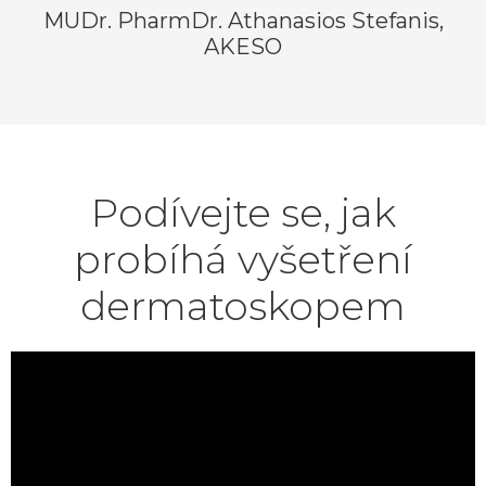
MUDr. PharmDr. Athanasios Stefanis,
AKESO
Podívejte se, jak
probíhá vyšetření
dermatoskopem