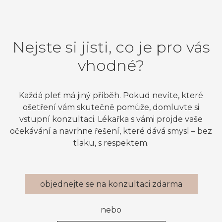
Nejste si jisti, co je pro vás
vhodné?
Každá pleť má jiný příběh. Pokud nevíte, které
ošetření vám skutečně pomůže, domluvte si
vstupní konzultaci. Lékařka s vámi projde vaše
očekávání a navrhne řešení, které dává smysl – bez
tlaku, s respektem.
objednejte se na konzultaci zdarma
nebo