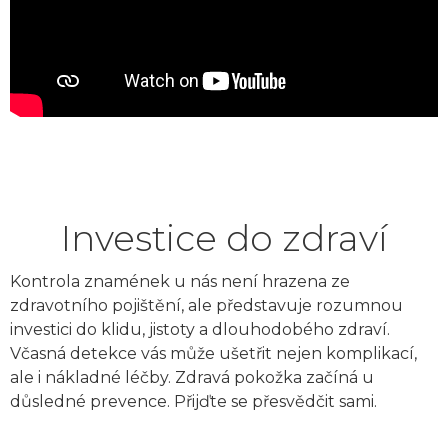
Investice do zdraví
Kontrola znamének u nás není hrazena ze
zdravotního pojištění, ale představuje rozumnou
investici do klidu, jistoty a dlouhodobého zdraví.
Včasná detekce vás může ušetřit nejen komplikací,
ale i nákladné léčby. Zdravá pokožka začíná u
důsledné prevence. Přijďte se přesvědčit sami.