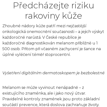
Předcházejte riziku
rakoviny kůže
Zhoubné nádory kůže patří mezi nejčastější
onkologická onemocnění současnosti – a jejich výskyt
každoročně narůstá. V České republice je
každoročně diagnostikován melanom přibližně u 1
500 osob. Přitom při včasném zachycení je šance na
úplné vyléčení téměř stoprocentní.
Vyšetření digitálním dermatoskopem je bezbolestné
Melanom se může vyvinout nenápadně – z
existujícího znaménka, ale i jako nový útvar.
Pravidelné kontroly znamének jsou proto základní
součástí prevence, která doslova zachraňuje životy.