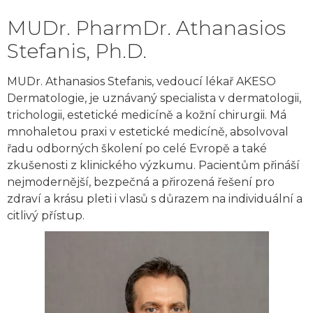
MUDr. PharmDr. Athanasios
Stefanis, Ph.D.
MUDr. Athanasios Stefanis, vedoucí lékař AKESO
Dermatologie, je uznávaný specialista v dermatologii,
trichologii, estetické medicíně a kožní chirurgii. Má
mnohaletou praxi v estetické medicíně, absolvoval
řadu odborných školení po celé Evropě a také
zkušenosti z klinického výzkumu. Pacientům přináší
nejmodernější, bezpečná a přirozená řešení pro
zdraví a krásu pleti i vlasů s důrazem na individuální a
citlivý přístup.