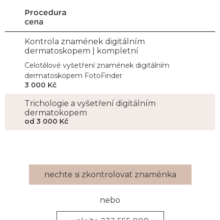
Procedura
cena
Kontrola znamének digitálním
dermatoskopem | kompletní
Celotělové vyšetření znamének digitálním
dermatoskopem FotoFinder
3 000 Kč
Trichologie a vyšetření digitálním
dermatokopem
od 3 000 Kč
nechte si zkontrolovat znaménka
nebo