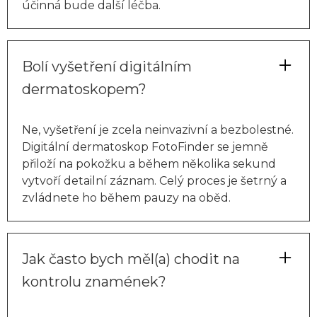
účinná bude další léčba.
Bolí vyšetření digitálním
dermatoskopem?
Ne, vyšetření je zcela neinvazivní a bezbolestné.
Digitální dermatoskop FotoFinder se jemně
přiloží na pokožku a během několika sekund
vytvoří detailní záznam. Celý proces je šetrný a
zvládnete ho během pauzy na oběd.
Jak často bych měl(a) chodit na
kontrolu znamének?