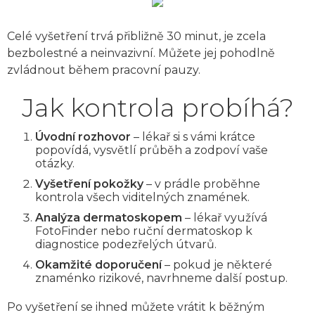
Celé vyšetření trvá přibližně 30 minut, je zcela
bezbolestné a neinvazivní. Můžete jej pohodlně
zvládnout během pracovní pauzy.
Jak kontrola probíhá?
Úvodní rozhovor
– lékař si s vámi krátce
popovídá, vysvětlí průběh a zodpoví vaše
otázky.
Vyšetření pokožky
– v prádle proběhne
kontrola všech viditelných znamének.
Analýza dermatoskopem
– lékař využívá
FotoFinder nebo ruční dermatoskop k
diagnostice podezřelých útvarů.
Okamžité doporučení
– pokud je některé
znaménko rizikové, navrhneme další postup.
Po vyšetření se ihned můžete vrátit k běžným