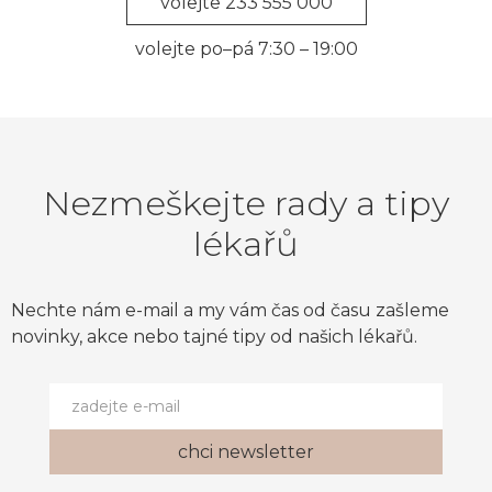
volejte 233 555 000
volejte po–pá 7:30 – 19:00
Nezmeškejte rady a tipy
lékařů
Nechte nám e-mail a my vám čas od času zašleme
novinky, akce nebo tajné tipy od našich lékařů.