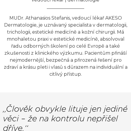
MUDr. Athanasios Stefanis, vedoucí lékař AKESO
Dermatologie, je uznávaný specialista v dermatologii,
trichologii, estetické medicíně a kožní chirurgii. Má
mnohaletou praxi v estetické medicíně, absolvoval
řadu odborných školení po celé Evropě a také
zkušenosti z klinického výzkumu. Pacientům přináší
nejmodernější, bezpečná a přirozená řešení pro
zdraví a krásu pleti i vlasů s důrazem na individuální a
citlivý přístup.
‚‚Člověk obvykle lituje jen jediné
věci – že na kontrolu nepřišel
dříve.‘‘