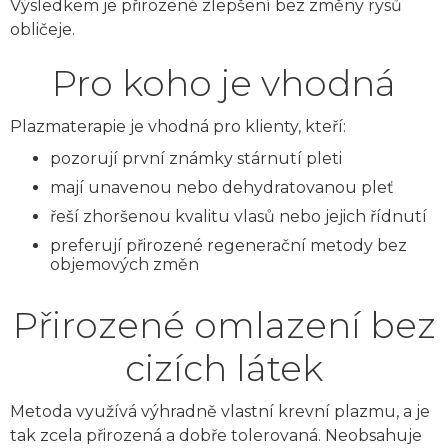
Výsledkem je přirozené zlepšení bez změny rysů
obličeje.
Pro koho je vhodná
Plazmaterapie je vhodná pro klienty, kteří:
pozorují první známky stárnutí pleti
mají unavenou nebo dehydratovanou pleť
řeší zhoršenou kvalitu vlasů nebo jejich řídnutí
preferují přirozené regenerační metody bez
objemových změn
Přirozené omlazení bez
cizích látek
Metoda využívá výhradně vlastní krevní plazmu, a je
tak zcela přirozená a dobře tolerovaná. Neobsahuje