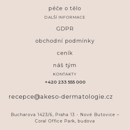
péče o tělo
DALŠÍ INFORMACE
GDPR
obchodní podmínky
ceník
náš tým
KONTAKTY
+420 233 555 000
recepce@akeso-dermatologie.cz
Bucharova 1423/6, Praha 13 - Nové Butovice –
Coral Office Park, budova