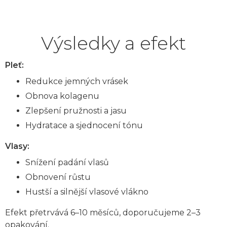
Výsledky a efekt
Pleť:
Redukce jemných vrásek
Obnova kolagenu
Zlepšení pružnosti a jasu
Hydratace a sjednocení tónu
Vlasy:
Snížení padání vlasů
Obnovení růstu
Hustší a silnější vlasové vlákno
Efekt přetrvává 6–10 měsíců, doporučujeme 2–3
opakování.