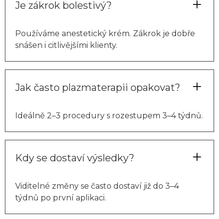
Je zákrok bolestivý?
Používáme anestetický krém. Zákrok je dobře
snášen i citlivějšími klienty.
Jak často plazmaterapii opakovat?
Ideálně 2–3 procedury s rozestupem 3–4 týdnů.
Kdy se dostaví výsledky?
Viditelné změny se často dostaví již do 3–4
týdnů po první aplikaci.