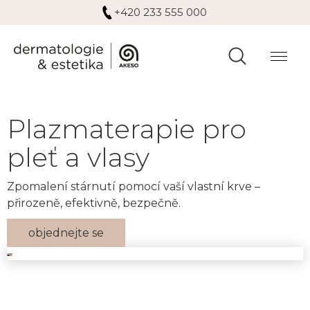
+420 233 555 000
Plazmaterapie pro
pleť a vlasy
Zpomalení stárnutí pomocí vaší vlastní krve –
přirozeně, efektivně, bezpečně.
objednejte se