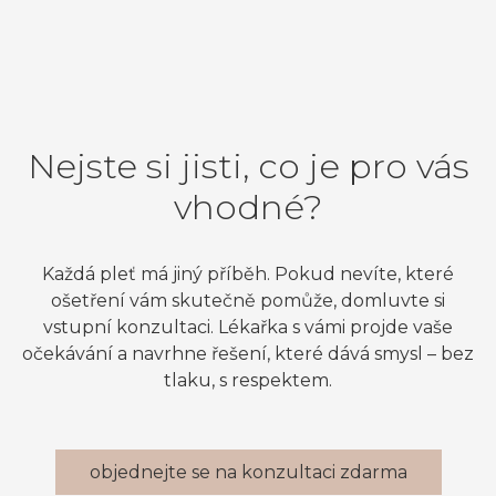
Nejste si jisti, co je pro vás
vhodné?
Každá pleť má jiný příběh. Pokud nevíte, které
ošetření vám skutečně pomůže, domluvte si
vstupní konzultaci. Lékařka s vámi projde vaše
očekávání a navrhne řešení, které dává smysl – bez
tlaku, s respektem.
objednejte se na konzultaci zdarma