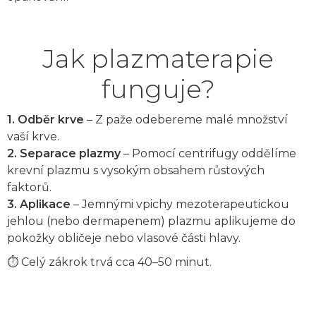
Jak plazmaterapie
funguje?
1. Odběr krve
– Z paže odebereme malé množství
vaší krve.
2. Separace plazmy
– Pomocí centrifugy oddělíme
krevní plazmu s vysokým obsahem růstových
faktorů.
3. Aplikace
– Jemnými vpichy mezoterapeutickou
jehlou (nebo dermapenem) plazmu aplikujeme do
pokožky obličeje nebo vlasové části hlavy.
⏱ Celý zákrok trvá cca 40–50 minut.