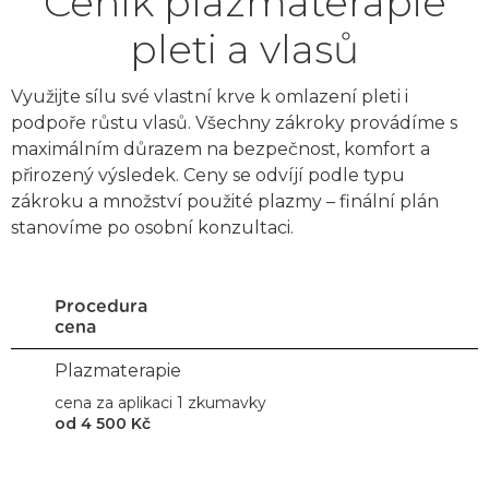
Ceník plazmaterapie
pleti a vlasů
Využijte sílu své vlastní krve k omlazení pleti i
podpoře růstu vlasů. Všechny zákroky provádíme s
maximálním důrazem na bezpečnost, komfort a
přirozený výsledek. Ceny se odvíjí podle typu
zákroku a množství použité plazmy – finální plán
stanovíme po osobní konzultaci.
Procedura
cena
Plazmaterapie
cena za aplikaci 1 zkumavky
od 4 500 Kč