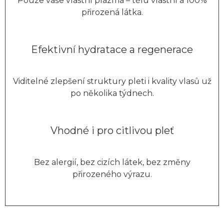
Pouze vaše vlastní plazma – tělu vlastní a 100%
přirozená látka.
Efektivní hydratace a regenerace
Viditelné zlepšení struktury pleti i kvality vlasů už
po několika týdnech.
Vhodné i pro citlivou pleť
Bez alergií, bez cizích látek, bez změny
přirozeného výrazu.