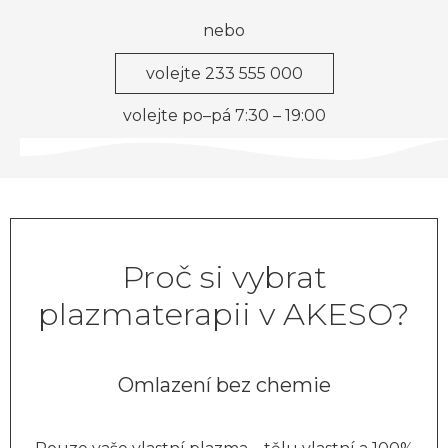
nebo
volejte 233 555 000
volejte po–pá 7:30 – 19:00
Proč si vybrat
plazmaterapii v AKESO?
Omlazení bez chemie