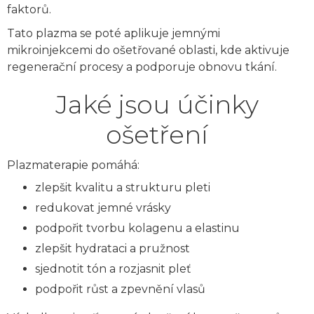
faktorů.
Tato plazma se poté aplikuje jemnými
mikroinjekcemi do ošetřované oblasti, kde aktivuje
regenerační procesy a podporuje obnovu tkání.
Jaké jsou účinky
ošetření
Plazmaterapie pomáhá:
zlepšit kvalitu a strukturu pleti
redukovat jemné vrásky
podpořit tvorbu kolagenu a elastinu
zlepšit hydrataci a pružnost
sjednotit tón a rozjasnit pleť
podpořit růst a zpevnění vlasů