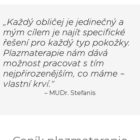
„Každý obličej je jedinečný a
mým cílem je najít specifické
řešení pro každý typ pokožky.
Plazmaterapie nám dává
možnost pracovat s tím
nejpřirozenějším, co máme –
vlastní krví.“
– MUDr. Stefanis