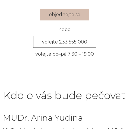
objednejte se
nebo
volejte 233 555 000
volejte po–pá 7:30 – 19:00
Kdo o vás bude pečovat
MUDr. Arina Yudina