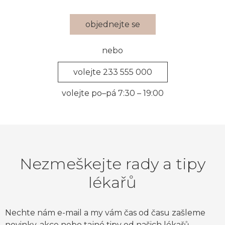
objednejte se
nebo
volejte 233 555 000
volejte po–pá 7:30 – 19:00
Nezmeškejte rady a tipy
lékařů
Nechte nám e-mail a my vám čas od času zašleme
novinky, akce nebo tajné tipy od našich lékařů.