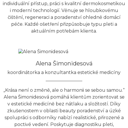
individuální přístup, práci s kvalitní dermokosmetikou
i moderní technologií. Věnuje se hloubkovému
čištění, regeneraci a poradenství ohledně domácí
péče. Každé ošetření přizpůsobuje typu pleti a
aktuálním potřebám klienta.
Alena Šimonidesová
koordinátorka a konzultantka estetické medicíny
„Krása není o změně, ale o harmonii se sebou samou.“
Alena Šimonidesová pomáhá klientům zorientovat se
v estetické medicíně bez nátlaku a složitostí. Díky
zkušenostem v oblasti beauty poradenství a úzké
spolupráci s odborníky nabízí realistické, přirozené a
poctivé vedení. Poskytuje diagnostiku pleti,