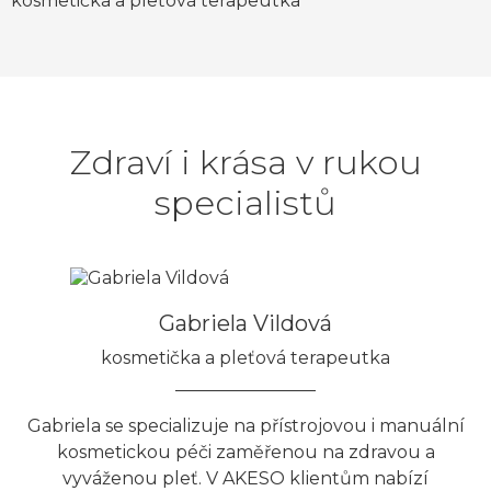
kosmetička a pleťová terapeutka
Zdraví i krása v rukou
specialistů
Gabriela Vildová
kosmetička a pleťová terapeutka
Gabriela se specializuje na přístrojovou i manuální
kosmetickou péči zaměřenou na zdravou a
vyváženou pleť. V AKESO klientům nabízí