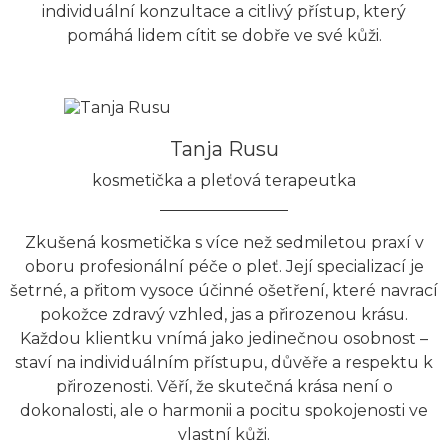
individuální konzultace a citlivý přístup, který
pomáhá lidem cítit se dobře ve své kůži.
Tanja Rusu
kosmetička a pleťová terapeutka
Zkušená kosmetička s více než sedmiletou praxí v
oboru profesionální péče o pleť. Její specializací je
šetrné, a přitom vysoce účinné ošetření, které navrací
pokožce zdravý vzhled, jas a přirozenou krásu.
Každou klientku vnímá jako jedinečnou osobnost –
staví na individuálním přístupu, důvěře a respektu k
přirozenosti. Věří, že skutečná krása není o
dokonalosti, ale o harmonii a pocitu spokojenosti ve
vlastní kůži.