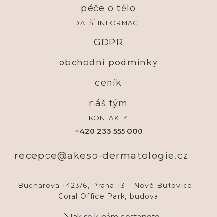
péče o tělo
DALŠÍ INFORMACE
GDPR
obchodní podmínky
ceník
náš tým
KONTAKTY
+420 233 555 000
recepce@akeso-dermatologie.cz
Bucharova 1423/6, Praha 13 - Nové Butovice –
Coral Office Park, budova
Jak se k nám dostanete