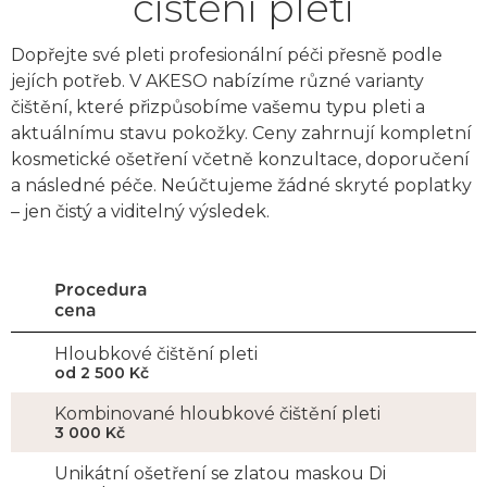
čištění pleti
Dopřejte své pleti profesionální péči přesně podle
jejích potřeb. V AKESO nabízíme různé varianty
čištění, které přizpůsobíme vašemu typu pleti a
aktuálnímu stavu pokožky. Ceny zahrnují kompletní
kosmetické ošetření včetně konzultace, doporučení
a následné péče. Neúčtujeme žádné skryté poplatky
– jen čistý a viditelný výsledek.
Procedura
cena
Hloubkové čištění pleti
od 2 500 Kč
Kombinované hloubkové čištění pleti
3 000 Kč
Unikátní ošetření se zlatou maskou Di