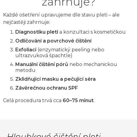
zahrnuje?
Každé ošetření upravujeme dle stavu pleti – ale
nejčastěji zahrnuje:
Diagnostiku pleti
a konzultaci s kosmetičkou
Odličování a povrchové čištění
Exfoliaci
(enzymatický peeling nebo
ultrazvuková špachtle)
Manuální čištění pórů
nebo mechanickou
metodu
Zklidňující masku a pečující séra
Závěrečnou ochranu SPF
Celá procedura trvá cca
60–75 minut
.
„Hloubkové čištění pleti