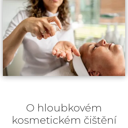
O hloubkovém
kosmetickém čištění