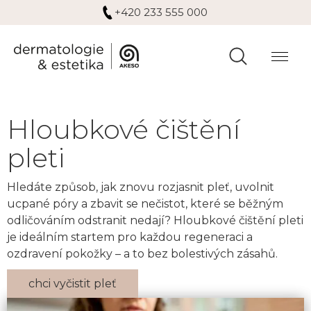
+420 233 555 000
Hloubkové čištění
pleti
Hledáte způsob, jak znovu rozjasnit pleť, uvolnit
ucpané póry a zbavit se nečistot, které se běžným
odličováním odstranit nedají? Hloubkové čištění pleti
je ideálním startem pro každou regeneraci a
ozdravení pokožky – a to bez bolestivých zásahů.
chci vyčistit pleť