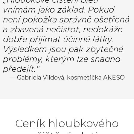
vnímám jako základ. Pokud
není pokožka správně ošetřená
a zbavená nečistot, nedokáže
dobře přijímat účinné látky.
Výsledkem jsou pak zbytečné
problémy, kterým lze snadno
předejít.“
— Gabriela Vildová, kosmetička AKESO
Ceník hloubkového