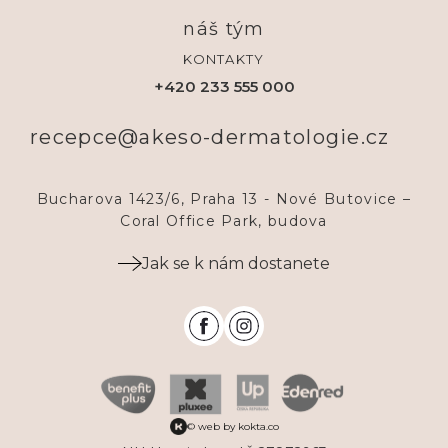
náš tým
KONTAKTY
+420 233 555 000
recepce@akeso-dermatologie.cz
Bucharova 1423/6, Praha 13 - Nové Butovice –
Coral Office Park, budova
Jak se k nám dostanete
© web by kokta.co