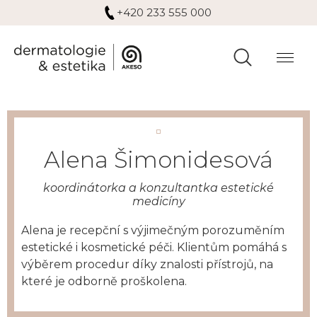
+420 233 555 000
Alena Šimonidesová
koordinátorka a konzultantka estetické
medicíny
Alena je recepční s výjimečným porozuměním
estetické i kosmetické péči. Klientům pomáhá s
výběrem procedur díky znalosti přístrojů, na
které je odborně proškolena.