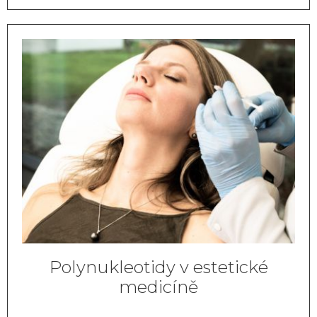
Polynukleotidy v estetické
medicíně