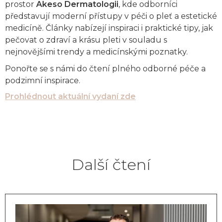
prostor
Akeso Dermatologii
, kde odborníci
představují moderní přístupy v péči o pleť a estetické
medicíně. Články nabízejí inspiraci i praktické tipy, jak
pečovat o zdraví a krásu pleti v souladu s
nejnovějšími trendy a medicínskými poznatky.
Ponořte se s námi do čtení plného odborné péče a
podzimní inspirace.
Prohlédnout aktuální vydaní zde
Další čtení