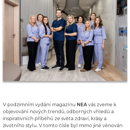
V podzimním vydání magazínu
NEA
vás zveme k
objevování nových trendů, odborných vhledů a
inspirativních příběhů ze světa zdraví, krásy a
životního stylu. V tomto čísle byl mimo jiné věnován