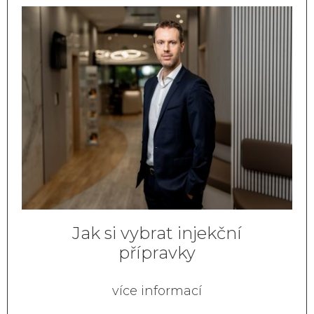
Jak si vybrat injekční
přípravky
více informací