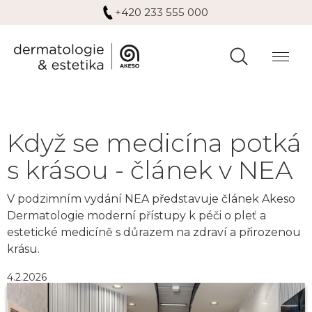
+420 233 555 000
Když se medicína potká
s krásou - článek v NEA
V podzimním vydání NEA představuje článek Akeso
Dermatologie moderní přístupy k péči o pleť a
estetické medicíně s důrazem na zdraví a přirozenou
krásu.
4.2.2026