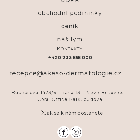
GDPR
obchodní podmínky
ceník
náš tým
KONTAKTY
+420 233 555 000
recepce@akeso-dermatologie.cz
Bucharova 1423/6, Praha 13 - Nové Butovice –
Coral Office Park, budova
Jak se k nám dostanete